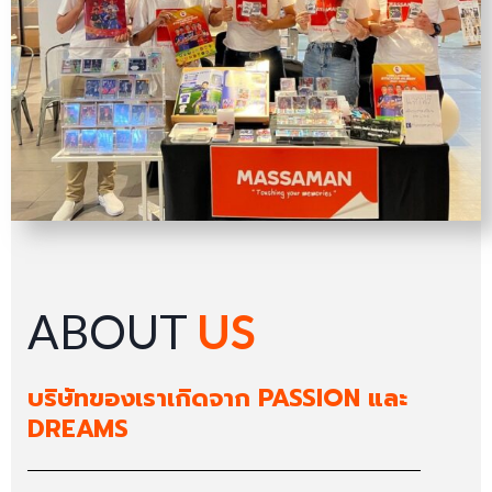
ABOUT
US
บริษัทของเราเกิดจาก PASSION และ
DREAMS