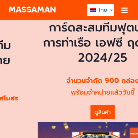
ไทย
การ์ดสะสมทีมฟุตบอล
การท่าเรือ เอฟซี ฤดูกาล
2024/25
จำนวนจำกัด 900 กล่อง
พร้อมจำหน่ายแล้ววันนี้
ดูสินค้า