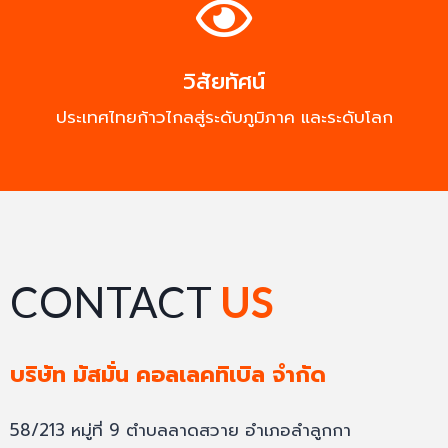
วิสัยทัศน์
ประเทศไทยก้าวไกลสู่ระดับภูมิภาค และระดับโลก
CONTACT
US
บริษัท มัสมั่น คอลเลคทิเบิล จำกัด
58/213 หมู่ที่ 9 ตำบลลาดสวาย อำเภอลำลูกกา